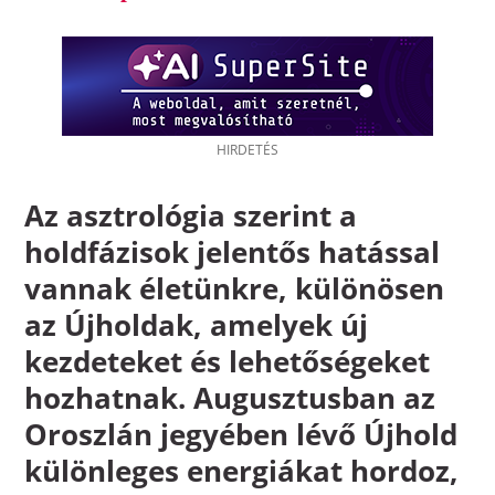
Az asztrológia szerint a
holdfázisok jelentős hatással
vannak életünkre, különösen
az Újholdak, amelyek új
kezdeteket és lehetőségeket
hozhatnak. Augusztusban az
Oroszlán jegyében lévő Újhold
különleges energiákat hordoz,