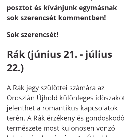
posztot és kívánjunk egymásnak
sok szerencsét kommentben!
Sok szerencsét!
Rák (június 21. - július
22.)
A Rák jegy szülöttei számára az
Oroszlán Újhold különleges időszakot
jelenthet a romantikus kapcsolatok
terén. A Rák érzékeny és gondoskodó
természete most különösen vonzó