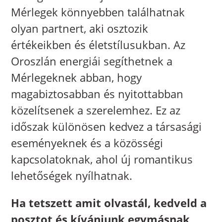
Mérlegek könnyebben találhatnak
olyan partnert, aki osztozik
értékeikben és életstílusukban. Az
Oroszlán energiái segíthetnek a
Mérlegeknek abban, hogy
magabiztosabban és nyitottabban
közelítsenek a szerelemhez. Ez az
időszak különösen kedvez a társasági
eseményeknek és a közösségi
kapcsolatoknak, ahol új romantikus
lehetőségek nyílhatnak.
Ha tetszett amit olvastál, kedveld a
posztot és kívánjunk egymásnak