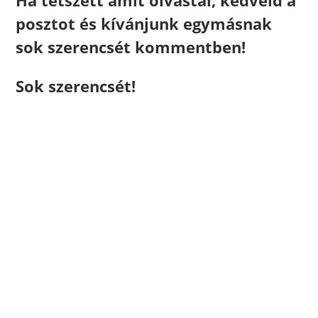
posztot és kívánjunk egymásnak
sok szerencsét kommentben!
Sok szerencsét!