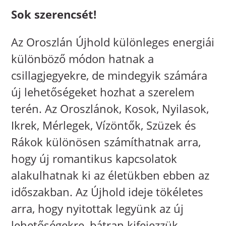
Sok szerencsét!
Az Oroszlán Újhold különleges energiái
különböző módon hatnak a
csillagjegyekre, de mindegyik számára
új lehetőségeket hozhat a szerelem
terén. Az Oroszlánok, Kosok, Nyilasok,
Ikrek, Mérlegek, Vízöntők, Szüzek és
Rákok különösen számíthatnak arra,
hogy új romantikus kapcsolatok
alakulhatnak ki az életükben ebben az
időszakban. Az Újhold ideje tökéletes
arra, hogy nyitottak legyünk az új
lehetőségekre, bátran kifejezzük