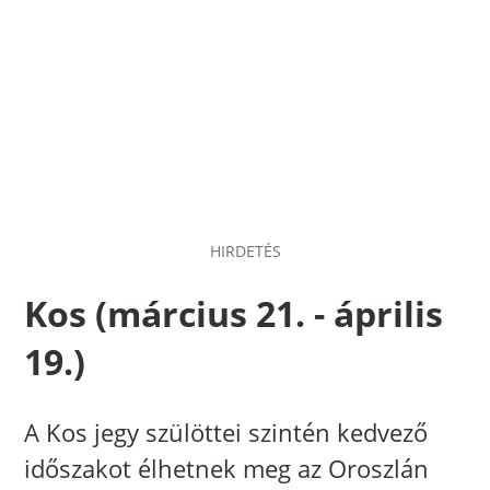
HIRDETÉS
Kos (március 21. - április
19.)
A Kos jegy szülöttei szintén kedvező
időszakot élhetnek meg az Oroszlán