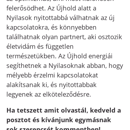
felerősödhet. Az Újhold alatt a
Nyilasok nyitottabbá válhatnak az új
kapcsolatokra, és könnyebben
találhatnak olyan partnert, aki osztozik
életvidám és független
természetükben. Az Újhold energiái
segíthetnek a Nyilasoknak abban, hogy
mélyebb érzelmi kapcsolatokat
alakítsanak ki, és nyitottabbak
legyenek az elköteleződésre.
Ha tetszett amit olvastál, kedveld a
posztot és kívánjunk egymásnak
sok szerencsét kommentben!