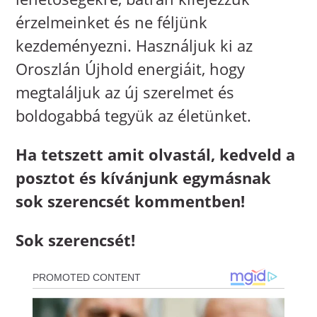
érzelmeinket és ne féljünk
kezdeményezni. Használjuk ki az
Oroszlán Újhold energiáit, hogy
megtaláljuk az új szerelmet és
boldogabbá tegyük az életünket.
Ha tetszett amit olvastál, kedveld a
posztot és kívánjunk egymásnak
sok szerencsét kommentben!
Sok szerencsét!