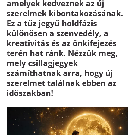
amelyek kedveznek az új
szerelmek kibontakozásának.
Ez a tűz jegyű holdfázis
különösen a szenvedély, a
kreativitás és az önkifejezés
terén hat ránk. Nézzük meg,
mely csillagjegyek
számíthatnak arra, hogy új
szerelmet találnak ebben az
időszakban!