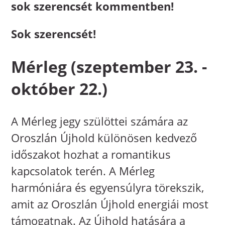
sok szerencsét kommentben!
Sok szerencsét!
Mérleg (szeptember 23. -
október 22.)
A Mérleg jegy szülöttei számára az
Oroszlán Újhold különösen kedvező
időszakot hozhat a romantikus
kapcsolatok terén. A Mérleg
harmóniára és egyensúlyra törekszik,
amit az Oroszlán Újhold energiái most
támogatnak. Az Újhold hatására a