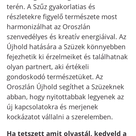
terén. A Szűz gyakorlatias és
részletekre figyelő természete most
harmonizálhat az Oroszlán
szenvedélyes és kreatív energiáival. Az
Újhold hatására a Szüzek könnyebben
fejezhetik ki érzelmeiket és találhatnak
olyan partnert, aki értékeli
gondoskodó természetüket. Az
Oroszlán Újhold segíthet a Szüzeknek
abban, hogy nyitottabbak legyenek az
új kapcsolatokra és merjenek
kockázatot vállalni a szerelemben.
Ha tetszett amit olvastál, kedveld a