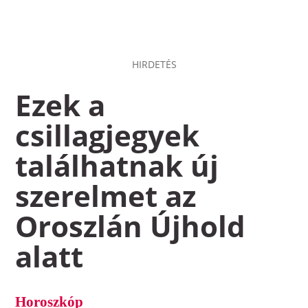
HIRDETÉS
Ezek a
csillagjegyek
találhatnak új
szerelmet az
Oroszlán Újhold
alatt
Horoszkóp