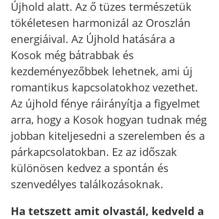
Újhold alatt. Az ő tüzes természetük
tökéletesen harmonizál az Oroszlán
energiáival. Az Újhold hatására a
Kosok még bátrabbak és
kezdeményezőbbek lehetnek, ami új
romantikus kapcsolatokhoz vezethet.
Az újhold fénye ráirányítja a figyelmet
arra, hogy a Kosok hogyan tudnak még
jobban kiteljesedni a szerelemben és a
párkapcsolatokban. Ez az időszak
különösen kedvez a spontán és
szenvedélyes találkozásoknak.
Ha tetszett amit olvastál, kedveld a