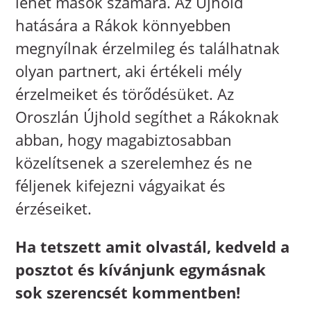
lehet mások számára. Az Újhold
hatására a Rákok könnyebben
megnyílnak érzelmileg és találhatnak
olyan partnert, aki értékeli mély
érzelmeiket és törődésüket. Az
Oroszlán Újhold segíthet a Rákoknak
abban, hogy magabiztosabban
közelítsenek a szerelemhez és ne
féljenek kifejezni vágyaikat és
érzéseiket.
Ha tetszett amit olvastál, kedveld a
posztot és kívánjunk egymásnak
sok szerencsét kommentben!