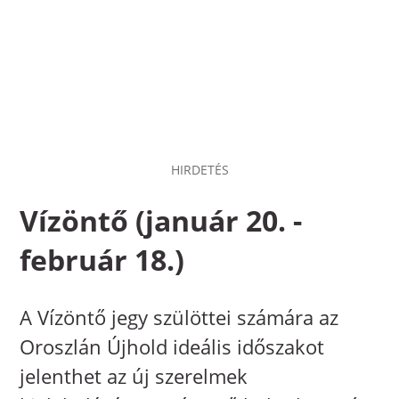
HIRDETÉS
Vízöntő (január 20. -
február 18.)
A Vízöntő jegy szülöttei számára az
Oroszlán Újhold ideális időszakot
jelenthet az új szerelmek