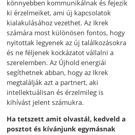
könnyebben kommunikálnak és fejezik
ki érzelmeiket, ami új kapcsolatok
kialakulásához vezethet. Az Ikrek
számára most különösen fontos, hogy
nyitottak legyenek az új találkozásokra
és ne féljenek kockázatot vállalni a
szerelemben. Az Újhold energiái
segíthetnek abban, hogy az Ikrek
megtalálják azt a partnert, aki
intellektuálisan és érzelmileg is
kihívást jelent számukra.
Ha tetszett amit olvastál, kedveld a
posztot és kívánjunk egymásnak