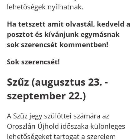
lehetőségek nyílhatnak.
Ha tetszett amit olvastál, kedveld a
posztot és kívánjunk egymásnak
sok szerencsét kommentben!
Sok szerencsét!
Szűz (augusztus 23. -
szeptember 22.)
A Szűz jegy szülöttei számára az
Oroszlán Újhold időszaka különleges
lehetőségeket tartogat a szerelem