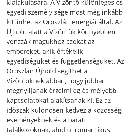
kialakulására. A Vízöntő különleges és
egyedi személyisége most még inkább
kitűnhet az Oroszlán energiái által. Az
Újhold alatt a Vízöntők könnyebben
vonzzák magukhoz azokat az
embereket, akik értékelik
egyediségüket és függetlenségüket. Az
Oroszlán Újhold segíthet a
Vízöntőknek abban, hogy jobban
megnyíljanak érzelmileg és mélyebb
kapcsolatokat alakítsanak ki. Ez az
időszak különösen kedvez a közösségi
eseményeknek és a baráti
találkozóknak, ahol új romantikus