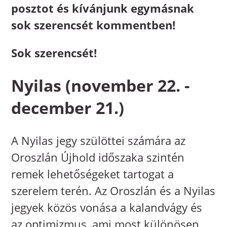
posztot és kívánjunk egymásnak
sok szerencsét kommentben!
Sok szerencsét!
Nyilas (november 22. -
december 21.)
A Nyilas jegy szülöttei számára az
Oroszlán Újhold időszaka szintén
remek lehetőségeket tartogat a
szerelem terén. Az Oroszlán és a Nyilas
jegyek közös vonása a kalandvágy és
az optimizmus, ami most különösen