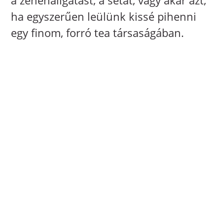
ha egyszerűen leülünk kissé pihenni
egy finom, forró tea társaságában.