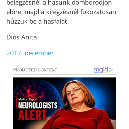
belégzésnél a hasunk domborodjon
előre, majd a kilégzésnél fokozatosan
húzzuk be a hasfalat.
Diós Anita
2017. december