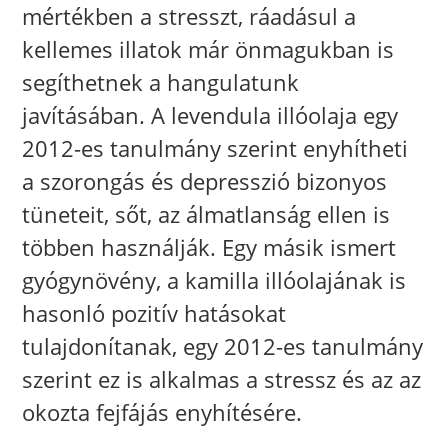
mértékben a stresszt, ráadásul a
kellemes illatok már önmagukban is
segíthetnek a hangulatunk
javításában. A levendula illóolaja egy
2012-es tanulmány szerint enyhítheti
a szorongás és depresszió bizonyos
tüneteit, sőt, az álmatlanság ellen is
többen használják. Egy másik ismert
gyógynövény, a kamilla illóolajának is
hasonló pozitív hatásokat
tulajdonítanak, egy 2012-es tanulmány
szerint ez is alkalmas a stressz és az az
okozta fejfájás enyhítésére.