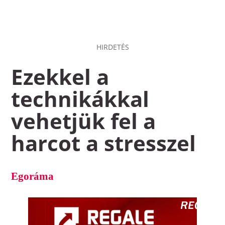
HIRDETÉS
Ezekkel a
technikákkal
vehetjük fel a
harcot a stresszel
Egoráma