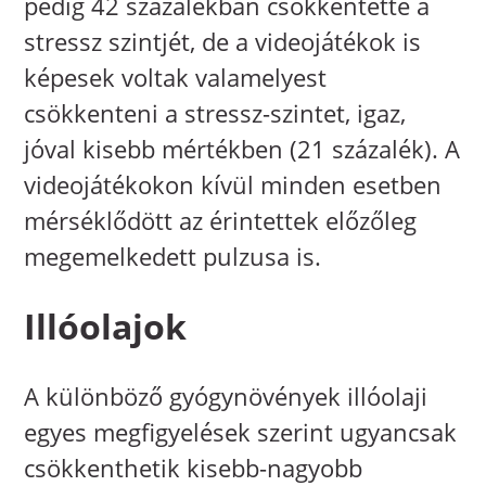
pedig 42 százalékban csökkentette a
stressz szintjét, de a videojátékok is
képesek voltak valamelyest
csökkenteni a stressz-szintet, igaz,
jóval kisebb mértékben (21 százalék). A
videojátékokon kívül minden esetben
mérséklődött az érintettek előzőleg
megemelkedett pulzusa is.
Illóolajok
A különböző gyógynövények illóolaji
egyes megfigyelések szerint ugyancsak
csökkenthetik kisebb-nagyobb