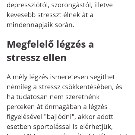
depressziótól, szorongástól, illetve
kevesebb stresszt élnek át a
mindennapjaik során.
Megfelelő légzés a
stressz ellen
A mély légzés ismeretesen segíthet
némileg a stressz csökkentésében, és
ha tudatosan nem szeretnénk
perceken át önmagában a légzés
figyelésével "bajlódni", akkor adott
esetben sportolással is elérhetjük,