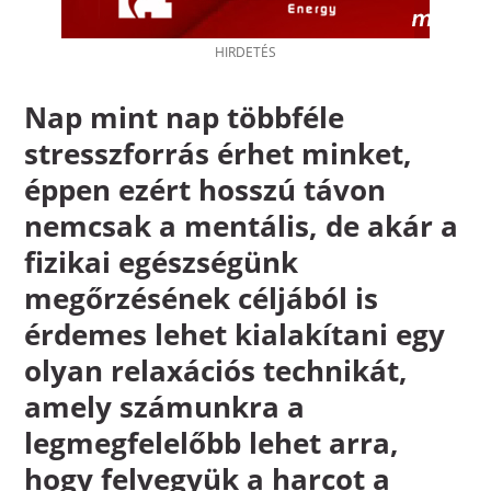
Nap mint nap többféle
stresszforrás érhet minket,
éppen ezért hosszú távon
nemcsak a mentális, de akár a
fizikai egészségünk
megőrzésének céljából is
érdemes lehet kialakítani egy
olyan relaxációs technikát,
amely számunkra a
legmegfelelőbb lehet arra,
hogy felvegyük a harcot a