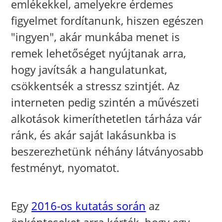
emlékekkel, amelyekre érdemes
figyelmet fordítanunk, hiszen egészen
"ingyen", akár munkába menet is
remek lehetőséget nyújtanak arra,
hogy javítsák a hangulatunkat,
csökkentsék a stressz szintjét. Az
interneten pedig szintén a művészeti
alkotások kimeríthetetlen tárháza vár
ránk, és akár saját lakásunkba is
beszerezhetünk néhány látványosabb
festményt, nyomatot.
Egy
2016-os kutatás során
az