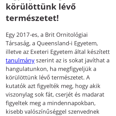
körülöttünk lévő
természetet!
Egy 2017-es, a Brit Ornitológiai
Társaság, a Queensland-i Egyetem,
illetve az Exeteri Egyetem által készített
tanulmány
szerint az is sokat javíthat a
hangulatunkon, ha megfigyeljük a
körülöttünk lévő természetet. A
kutatók azt figyelték meg, hogy akik
viszonylag sok fát, cserjét és madarat
figyeltek meg a mindennapokban,
kisebb valószínűséggel szenvednek