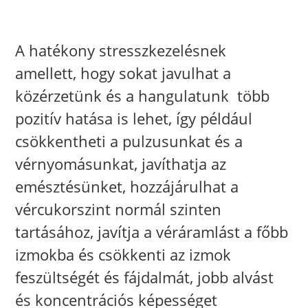
A hatékony stresszkezelésnek 
amellett, hogy sokat javulhat a
közérzetünk és a hangulatunk  több
pozitív hatása is lehet, így például
csökkentheti a pulzusunkat és a
vérnyomásunkat, javíthatja az
emésztésünket, hozzájárulhat a
vércukorszint normál szinten
tartásához, javítja a véráramlást a főbb
izmokba és csökkenti az izmok
feszültségét és fájdalmát, jobb alvást
és koncentrációs képességet