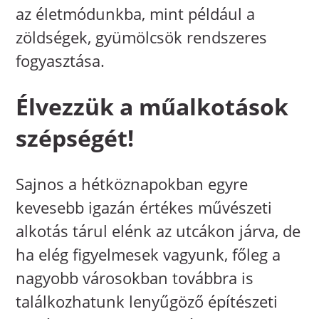
az életmódunkba, mint például a
zöldségek, gyümölcsök rendszeres
fogyasztása.
Élvezzük a műalkotások
szépségét!
Sajnos a hétköznapokban egyre
kevesebb igazán értékes művészeti
alkotás tárul elénk az utcákon járva, de
ha elég figyelmesek vagyunk, főleg a
nagyobb városokban továbbra is
találkozhatunk lenyűgöző építészeti