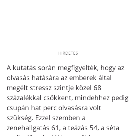
HIRDETÉS
A kutatás során megfigyelték, hogy az
olvasás hatására az emberek által
megélt stressz szintje közel 68
százalékkal csökkent, mindehhez pedig
csupán hat perc olvasásra volt
szükség. Ezzel szemben a
zenehallgatás 61, a teázás 54, a séta