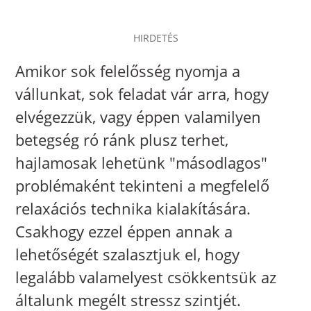
HIRDETÉS
Amikor sok felelősség nyomja a
vállunkat, sok feladat vár arra, hogy
elvégezzük, vagy éppen valamilyen
betegség ró ránk plusz terhet,
hajlamosak lehetünk "másodlagos"
problémaként tekinteni a megfelelő
relaxációs technika kialakítására.
Csakhogy ezzel éppen annak a
lehetőségét szalasztjuk el, hogy
legalább valamelyest csökkentsük az
általunk megélt stressz szintjét.