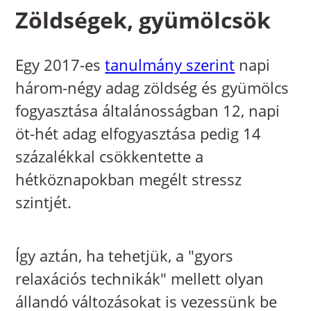
Zöldségek, gyümölcsök
Egy 2017-es
tanulmány szerint
napi
három-négy adag zöldség és gyümölcs
fogyasztása általánosságban 12, napi
öt-hét adag elfogyasztása pedig 14
százalékkal csökkentette a
hétköznapokban megélt stressz
szintjét.
Így aztán, ha tehetjük, a "gyors
relaxációs technikák" mellett olyan
állandó változásokat is vezessünk be