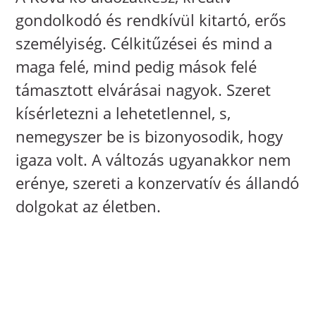
gondolkodó és rendkívül kitartó, erős
személyiség. Célkitűzései és mind a
maga felé, mind pedig mások felé
támasztott elvárásai nagyok. Szeret
kísérletezni a lehetetlennel, s,
nemegyszer be is bizonyosodik, hogy
igaza volt. A változás ugyanakkor nem
erénye, szereti a konzervatív és állandó
dolgokat az életben.