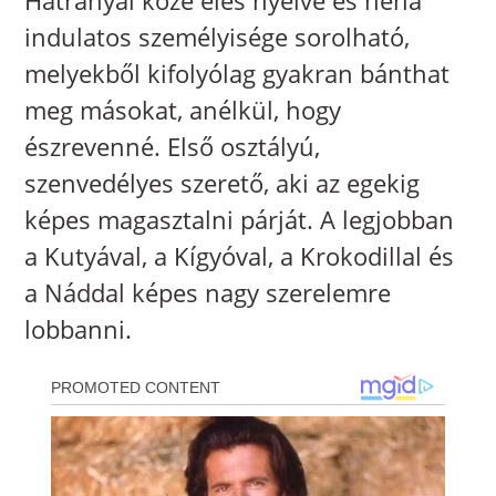
indulatos személyisége sorolható,
melyekből kifolyólag gyakran bánthat
meg másokat, anélkül, hogy
észrevenné. Első osztályú,
szenvedélyes szerető, aki az egekig
képes magasztalni párját. A legjobban
a Kutyával, a Kígyóval, a Krokodillal és
a Náddal képes nagy szerelemre
lobbanni.