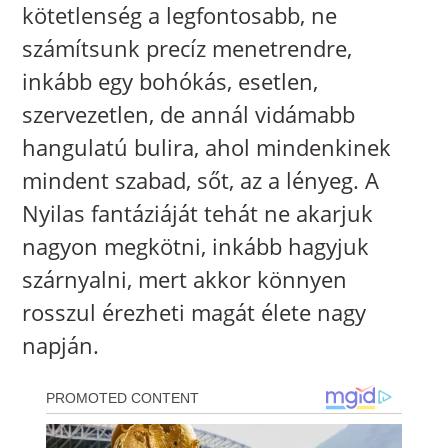
kötetlenség a legfontosabb, ne
számítsunk precíz menetrendre,
inkább egy bohókás, esetlen,
szervezetlen, de annál vidámabb
hangulatú bulira, ahol mindenkinek
mindent szabad, sőt, az a lényeg. A
Nyilas fantáziáját tehát ne akarjuk
nagyon megkötni, inkább hagyjuk
szárnyalni, mert akkor könnyen
rosszul érezheti magát élete nagy
napján.