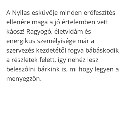
A Nyilas esküvője minden erőfeszítés
ellenére maga a jó értelemben vett
káosz! Ragyogó, életvidám és
energikus személyisége már a
szervezés kezdetétől fogva bábáskodik
a részletek felett, így nehéz lesz
beleszólni bárkink is, mi hogy legyen a
menyegzőn.