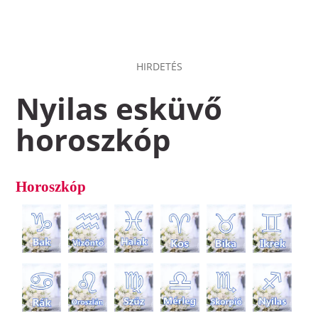
HIRDETÉS
Nyilas esküvő
horoszkóp
Horoszkóp