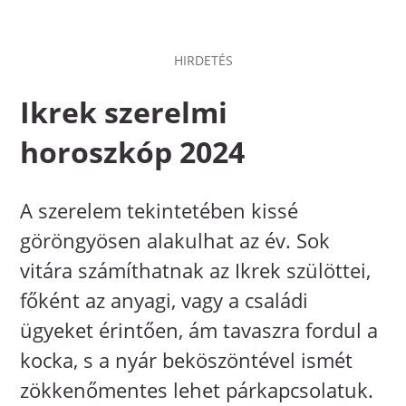
HIRDETÉS
Ikrek szerelmi
horoszkóp 2024
A szerelem tekintetében kissé
göröngyösen alakulhat az év. Sok
vitára számíthatnak az Ikrek szülöttei,
főként az anyagi, vagy a családi
ügyeket érintően, ám tavaszra fordul a
kocka, s a nyár beköszöntével ismét
zökkenőmentes lehet párkapcsolatuk.