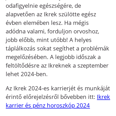
odafigyelnie egészségére, de
alapvetően az Ikrek szülötte egész
évben elemében lesz. Ha mégis
adódna valami, forduljon orvoshoz,
jobb előbb, mint utóbb! A helyes
táplálkozás sokat segíthet a problémák
megelőzésében. A legjobb időszak a
feltöltődésre az Ikreknek a szeptember
lehet 2024-ben.
Az Ikrek 2024-es karrierjét és munkáját
érintő előrejelzésről bővebben itt:
Ikrek
karrier és pénz horoszkóp 2024