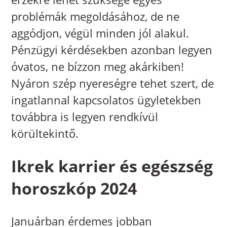
problémák megoldásához, de ne
aggódjon, végül minden jól alakul.
Pénzügyi kérdésekben azonban legyen
óvatos, ne bízzon meg akárkiben!
Nyáron szép nyereségre tehet szert, de
ingatlannal kapcsolatos ügyletekben
továbbra is legyen rendkívül
körültekintő.
Ikrek karrier és egészség
horoszkóp 2024
Januárban érdemes jobban