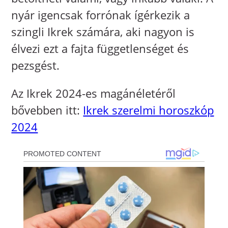
nyár igencsak forrónak ígérkezik a
szingli Ikrek számára, aki nagyon is
élvezi ezt a fajta függetlenséget és
pezsgést.
Az Ikrek 2024-es magánéletéről
bővebben itt:
Ikrek szerelmi horoszkóp
2024