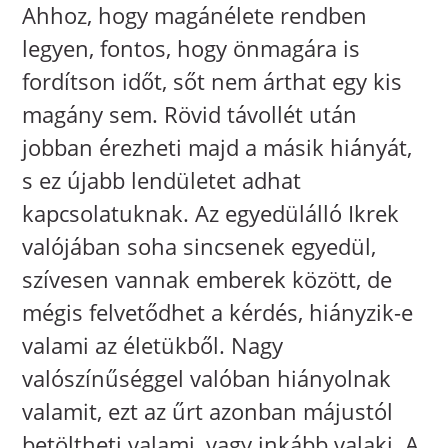
Ahhoz, hogy magánélete rendben
legyen, fontos, hogy önmagára is
fordítson időt, sőt nem árthat egy kis
magány sem. Rövid távollét után
jobban érezheti majd a másik hiányát,
s ez újabb lendületet adhat
kapcsolatuknak. Az egyedülálló Ikrek
valójában soha sincsenek egyedül,
szívesen vannak emberek között, de
mégis felvetődhet a kérdés, hiányzik-e
valami az életükből. Nagy
valószínűséggel valóban hiányolnak
valamit, ezt az űrt azonban májustól
betöltheti valami, vagy inkább valaki. A